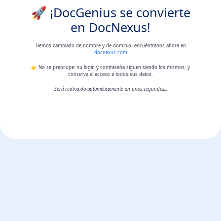
🚀 ¡DocGenius se convierte
en DocNexus!
Hemos cambiado de nombre y de dominio: encuéntranos ahora en
docnexus.com
👉 No se preocupe: su login y contraseña siguen siendo los mismos, y
conserva el acceso a todos sus datos.
Será redirigido automáticamente en unos segundos...